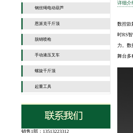
详细介
搬运坦克车
钢丝绳电动葫芦
CD型钢丝绳电动葫芦
微型电动葫芦
恩派克千斤顶
数控款
时RS
恩派克薄型油缸
RC单作用油缸
CLRG双作用油缸
RCH中空油缸
CLP自锁油缸
P系列手动泵
脱销喷枪
力。数
锅炉脱硝喷枪
水泥厂脱硝喷枪
手动液压叉车
舞台多
堆高液压叉车
地牛
螺旋千斤顶
机械式千斤顶
气动千斤顶
起重工具
世霸起重吊钳
磁力吊
拉力表
博世锂电手电钻
手提角磨机
重型手动绞盘
不锈钢绞盘
手摇挎顶
销售1部：13513223312