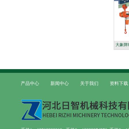
大象牌
产品中心
新闻中心
关于我们
资料下载