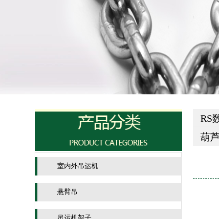
RS
葫
室内外吊运机
室内单立柱吊运机
室内三立柱吊运机
室内四立柱吊运机
移动两用折臂吊运机
光伏板升降机
室外吊运机
悬臂吊
立柱式手动悬臂吊
立柱式电动悬臂吊
墙壁式手动悬臂吊
墙壁式电动悬臂吊
升降平台
移动式龙门架
吊运机架子