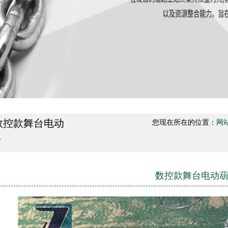
数控款舞台电动
您现在所在的位置：
网
芦
数控款舞台电动