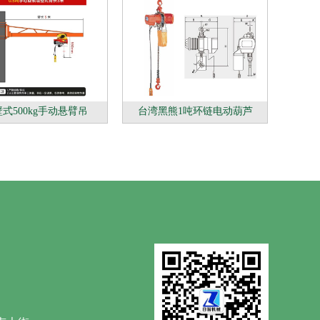
式500kg手动悬臂吊
台湾黑熊1吨环链电动葫芦