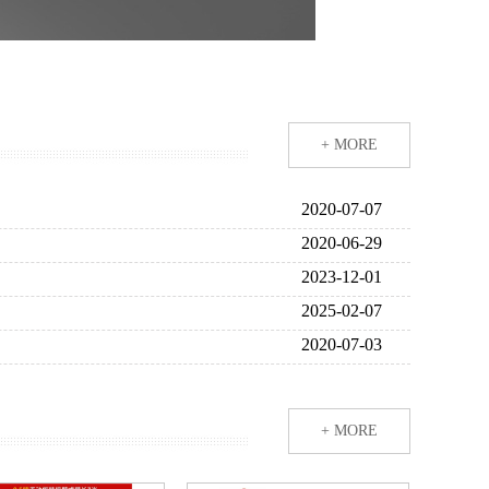
+ MORE
2020-07-07
2020-06-29
2023-12-01
2025-02-07
2020-07-03
+ MORE